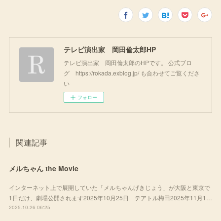
テレビ演出家 岡田倫太郎HP
テレビ演出家 岡田倫太郎のHPです。 公式ブロ
グ https://rokada.exblog.jp/ も合わせてご覧くださ
い
フォロー
関連記事
メルちゃん the Movie
インターネット上で展開していた「メルちゃんげきじょう」が大阪と東京で
1日だけ、劇場公開されます2025年10月25日 テアトル梅田2025年11月1…
2025.10.26 06:25