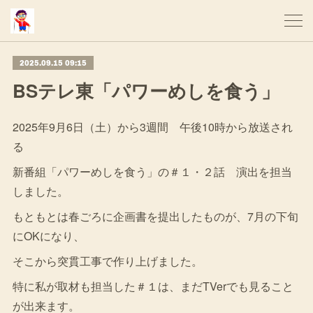
2025.09.15 09:15
BSテレ東「パワーめしを食う」
2025年9月6日（土）から3週間 午後10時から放送され
る
新番組「パワーめしを食う」の＃１・２話 演出を担当
しました。
もともとは春ごろに企画書を提出したものが、7月の下旬
にOKになり、
そこから突貫工事で作り上げました。
特に私が取材も担当した＃１は、まだTVerでも見ること
が出来ます。