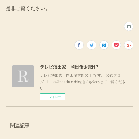
是非ご覧ください。
テレビ演出家 岡田倫太郎HP
テレビ演出家 岡田倫太郎のHPです。 公式ブロ
グ https://rokada.exblog.jp/ も合わせてご覧くださ
い
フォロー
関連記事