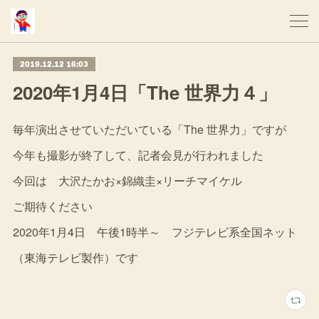
2019.12.12 16:03
2020年1月4日「The 世界力４」
毎年演出させていただいている「The 世界力」ですが
今年も撮影が終了して、記者会見が行われました
今回は 大沢たかお×錦織圭×リーチマイケル
ご期待ください
2020年1月4日 午後1時半～ フジテレビ系全国ネット
（東海テレビ製作）です