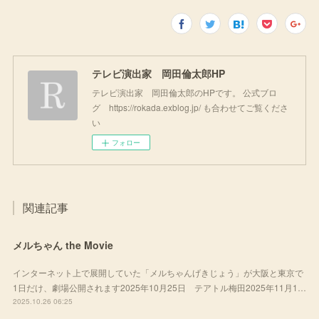
テレビ演出家 岡田倫太郎HP
テレビ演出家 岡田倫太郎のHPです。 公式ブロ
グ https://rokada.exblog.jp/ も合わせてご覧くださ
い
フォロー
関連記事
メルちゃん the Movie
インターネット上で展開していた「メルちゃんげきじょう」が大阪と東京で
1日だけ、劇場公開されます2025年10月25日 テアトル梅田2025年11月1…
2025.10.26 06:25