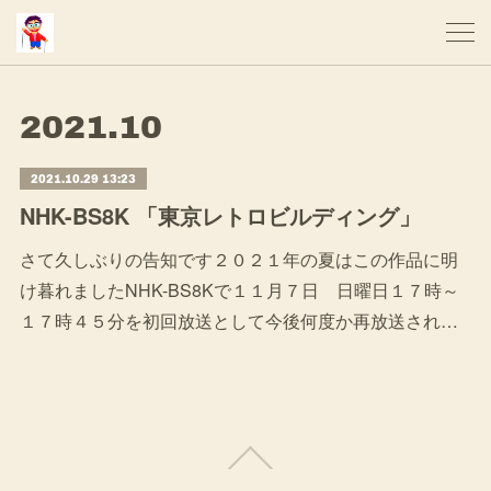
2021
.
10
2021.10.29 13:23
NHK-BS8K 「東京レトロビルディング」
さて久しぶりの告知です２０２１年の夏はこの作品に明
け暮れましたNHK-BS8Kで１１月７日 日曜日１７時～
１７時４５分を初回放送として今後何度か再放送され…