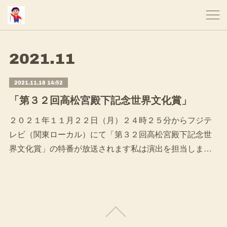
2021
.
11
2021.11.18 14:52
「第３２回高松宮殿下記念世界文化賞」
２０２１年１１月２２日（月）２４時２５分からフジテ
レビ（関東ローカル）にて「第３２回高松宮殿下記念世
界文化賞」の特番が放送されます私は演出を担当しま…