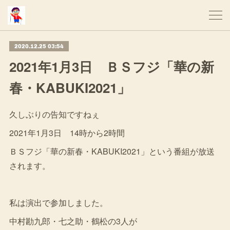
2020.12.25 03:54
2021年1月3日 ＢＳフジ「華の新
春・KABUKI2021」
久しぶりの告知ですねぇ
2021年1月3日 14時から2時間
ＢＳフジ「華の新春・KABUKI2021」という番組が放送
されます。
私は演出で参加しました。
中村勘九郎・七之助・鶴松の3人が