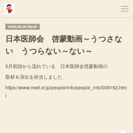
2020.05.30 08:19
日本医師会 啓蒙動画～うつさな
い うつらない～ない～
5月初頭から流れている 日本医師会啓蒙動画の
取材＆演出を担当しました
https://www.med.or.jp/people/info/people_info/009162.htm
l