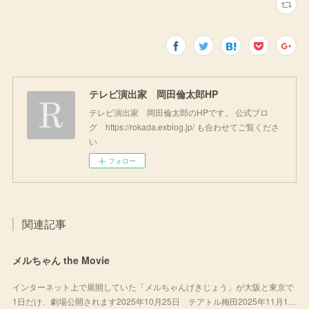
テレビ演出家 岡田倫太郎HP
テレビ演出家 岡田倫太郎のHPです。 公式ブロ
グ https://rokada.exblog.jp/ も合わせてご覧くださ
い
フォロー
関連記事
メルちゃん the Movie
インターネット上で展開していた「メルちゃんげきじょう」が大阪と東京で
1日だけ、劇場公開されます2025年10月25日 テアトル梅田2025年11月1…