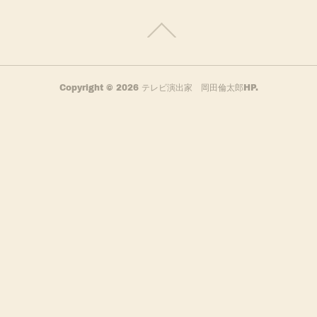
Copyright ©
2026
テレビ演出家 岡田倫太郎HP
.