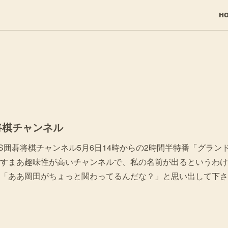
H
将棋チャンネル
S囲碁将棋チャンネル5月6日14時からの2時間半特番「グラン
すまあ趣味性が高いチャンネルで、私の名前が出るというわけ
「ああ岡田がちょっと関わってるんだな？」と思い出して下さ