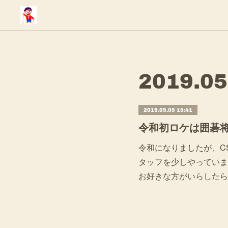
2019
.
05
2019.05.05 15:41
令和初ロケは囲碁
令和になりましたが、C
タッフを少しやっていま
お好きな方がいらしたら