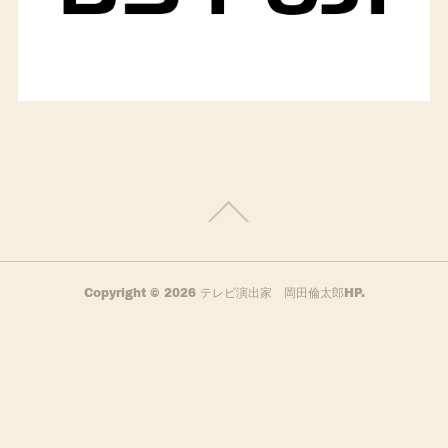
Copyright ©
2026
テレビ演出家 岡田倫太郎HP
.