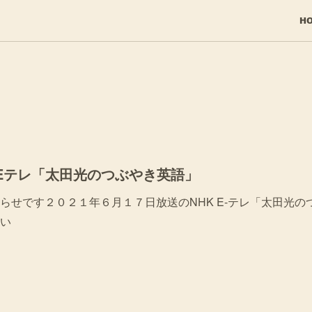
H
-Eテレ「太田光のつぶやき英語」
らせです２０２１年６月１７日放送のNHK E-テレ「太田光の
い