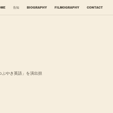
OME
告知
BIOGRAPHY
FILMOGRAPHY
CONTACT
つぶやき英語」を演出担