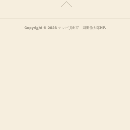
Copyright ©
2026
テレビ演出家 岡田倫太郎HP
.