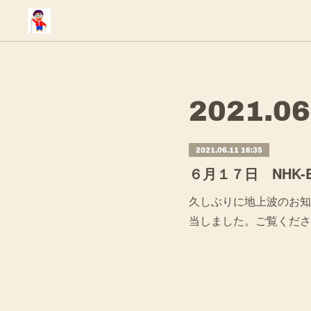
2021
.
06
2021.06.11 16:35
６月１７日 NHK
久しぶりに地上波のお知
当しました。ご覧くださ